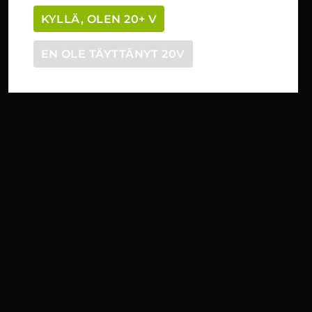
KYLLÄ, OLEN 20+ V
EN OLE TÄYTTÄNYT 20V