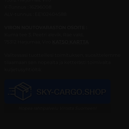
Y-Tunnus : 16296008
ALV-tunnus : EE102404588
VIRON NOUTOVARASTON OSOITE :
Kuma tee 3, Peetri alevik, Rae vald,
75312 Harjumaa, Viro
KATSO KARTTA
Valitessasi tuotteillesi toimituksen, suosittelemme
tilaamaan sen nopealta ja ketterästi toimivalta
kuljetusyhtiöltä:
Nopea rahtipalvelu Virosta Suomeen!