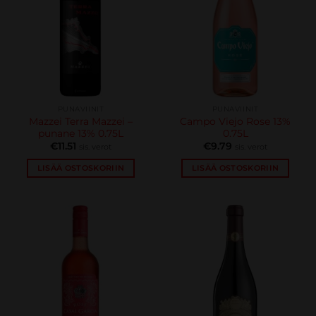
PUNAVIINIT
PUNAVIINIT
Mazzei Terra Mazzei –
Campo Viejo Rose 13%
punane 13% 0.75L
0.75L
€
11.51
€
9.79
sis. verot
sis. verot
LISÄÄ OSTOSKORIIN
LISÄÄ OSTOSKORIIN