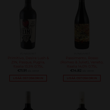
PUNAVIINIT
PUNAVIINIT
Primitivo, Desire Lush &
Passimento, Rosso
ZIN, Pasqua, Puglia,
(Romeo & Juliet), Veneto,
Itaalia 13,5% 0,75L
Itaalia 14,0% 0,75L
€
11.91
€
14.82
sis. verot
sis. verot
LISÄÄ OSTOSKORIIN
LISÄÄ OSTOSKORIIN