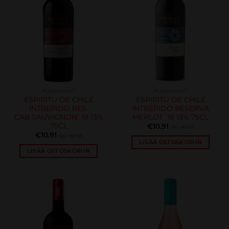
PUNAVIINIT
PUNAVIINIT
ESPIRITU DE CHILE
ESPIRITU DE CHILE
INTREPIDO RES.
INTREPIDO RESERVA
CAB.SAUVIGNON`19 13%
MERLOT´18 13% 75CL
75CL
€
10.91
sis. verot
€
10.91
sis. verot
LISÄÄ OSTOSKORIIN
LISÄÄ OSTOSKORIIN