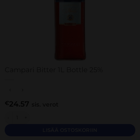
Campari Bitter 1L Bottle 25%
24.57
€
sis. verot
Campari Bitter 1L Bottle 25% määrä
LISÄÄ OSTOSKORIIN