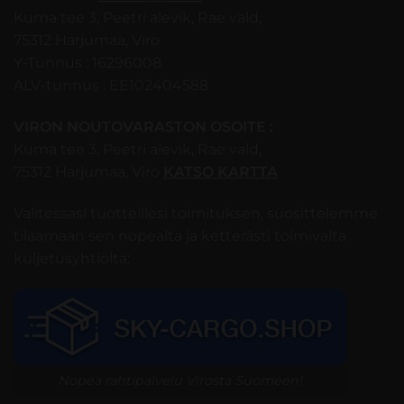
Kuma tee 3, Peetri alevik, Rae vald,
75312 Harjumaa, Viro
Y-Tunnus : 16296008
ALV-tunnus : EE102404588
VIRON NOUTOVARASTON OSOITE :
Kuma tee 3, Peetri alevik, Rae vald,
75312 Harjumaa, Viro
KATSO KARTTA
Valitessasi tuotteillesi toimituksen, suosittelemme
tilaamaan sen nopealta ja ketterästi toimivalta
kuljetusyhtiöltä:
Nopea rahtipalvelu Virosta Suomeen!