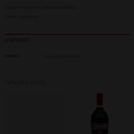
Tuotetunnus (SKU):
8000040000802
Osasto:
Aperitiivit
LISÄTIEDOT
PAINO
1 kg (kilogramma)
TUTUSTU MYÖS