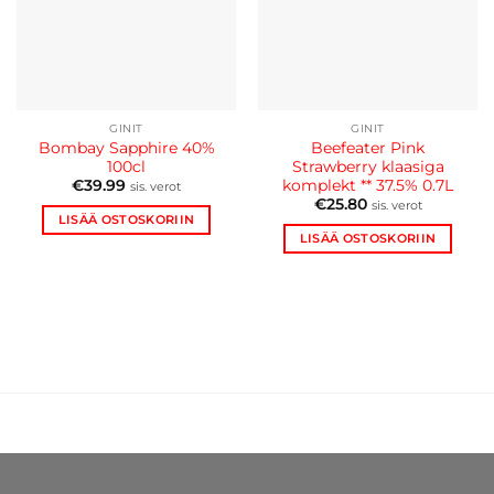
GINIT
GINIT
Bombay Sapphire 40%
Beefeater Pink
100cl
Strawberry klaasiga
komplekt ** 37.5% 0.7L
€
39.99
sis. verot
€
25.80
sis. verot
LISÄÄ OSTOSKORIIN
LISÄÄ OSTOSKORIIN