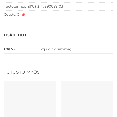
Tuotetunnus (SKU):
3147690059103
Osasto:
Ginit
LISÄTIEDOT
PAINO
1 kg (kilogramma)
TUTUSTU MYÖS