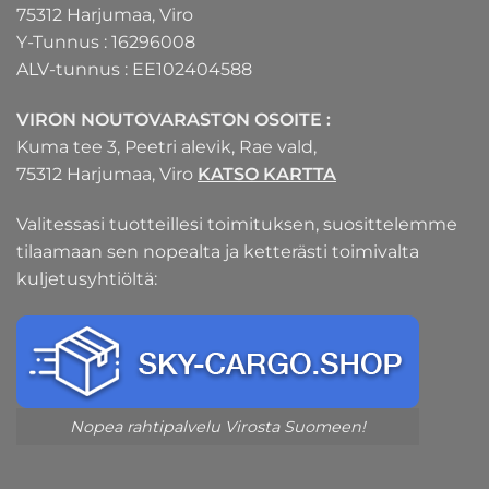
75312 Harjumaa, Viro
Y-Tunnus : 16296008
ALV-tunnus : EE102404588
VIRON NOUTOVARASTON OSOITE :
Kuma tee 3, Peetri alevik, Rae vald,
75312 Harjumaa, Viro
KATSO KARTTA
Valitessasi tuotteillesi toimituksen, suosittelemme
tilaamaan sen nopealta ja ketterästi toimivalta
kuljetusyhtiöltä:
Nopea rahtipalvelu Virosta Suomeen!