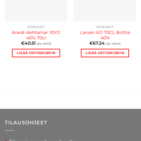
KONJAKIT
KONJAKIT
Ararat Akhtamar 10YO
Larsen XO 70CL Bottle
40% 70cl
40%
€
40.51
€
67.24
sis. verot
sis. verot
LISÄÄ OSTOSKORIIN
LISÄÄ OSTOSKORIIN
TILAUSOHJEET