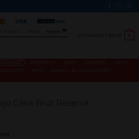
OSTOSKORI /
€
0.00
0
HUVIINIT
APERITIIVIT
GINIT
LIKÖÖRIT
VISKIT
RJOUKSET
INFO
MAKSU- JA TILAUSOHJEET
jo Cava Brut Reserva
L
erot