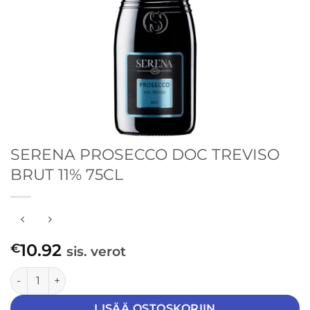
SERENA PROSECCO DOC TREVISO
BRUT 11% 75CL
10.92
€
sis. verot
SERENA PROSECCO DOC TREVISO BRUT 11% 75CL määrä
LISÄÄ OSTOSKORIIN