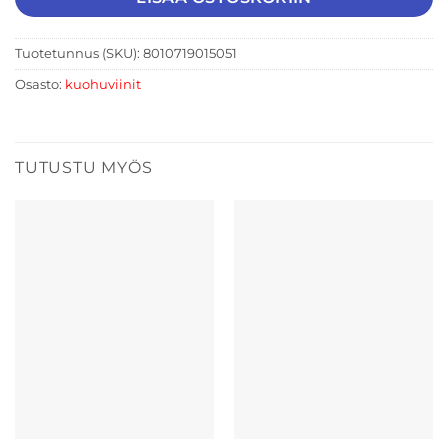
Tuotetunnus (SKU):
8010719015051
Osasto:
kuohuviinit
TUTUSTU MYÖS