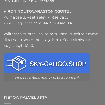
ALV-tunnus : EE102404588
VIRON NOUTOVARASTON OSOITE :
Kuma tee 3, Peetri alevik, Rae vald,
75312 Harjumaa, Viro
KATSO KARTTA
Valitessasi tuotteillesi toimituksen, suosittelemme
tilaamaan sen nopealta ja ketterästi toimivalta
kuljetusyhtiöltä:
Nopea rahtipalvelu Virosta Suomeen!
TIETOA PALVELUSTA