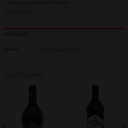
Tuotetunnus (SKU):
8421150646108
Osasto:
Liköörit
LISÄTIEDOT
PAINO
0.75 kg (kilogramma)
TUTUSTU MYÖS