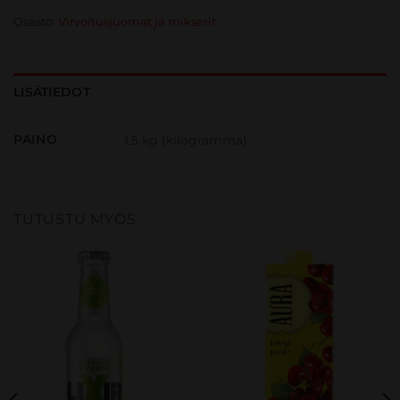
Osasto:
Virvoitusjuomat ja mikserit
LISÄTIEDOT
PAINO
1.5 kg (kilogramma)
TUTUSTU MYÖS