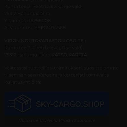
Kuma tee 3, Peetri alevik, Rae vald,
75312 Harjumaa, Viro
Y-Tunnus : 16296008
ALV-tunnus : EE102404588
VIRON NOUTOVARASTON OSOITE :
Kuma tee 3, Peetri alevik, Rae vald,
75312 Harjumaa, Viro
KATSO KARTTA
Valitessasi tuotteillesi toimituksen, suosittelemme
tilaamaan sen nopealta ja ketterästi toimivalta
kuljetusyhtiöltä:
Nopea rahtipalvelu Virosta Suomeen!