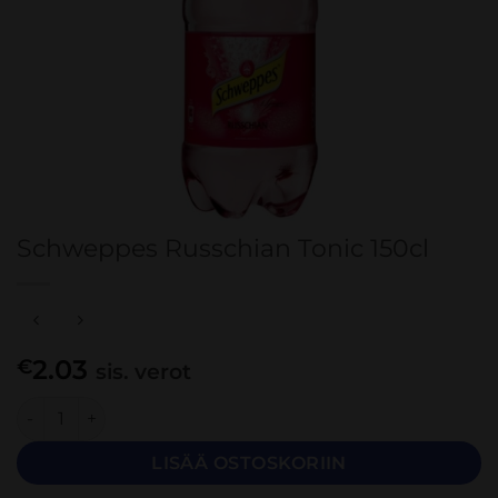
Schweppes Russchian Tonic 150cl
2.03
€
sis. verot
Schweppes Russchian Tonic 150cl määrä
LISÄÄ OSTOSKORIIN