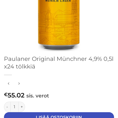
Paulaner Original Münchner 4,9% 0,5l
x24 tölkkiä
55.02
€
sis. verot
Paulaner Original Münchner 4,9% 0,5l x24 tölkkiä määrä
LISÄÄ OSTOSKORIIN