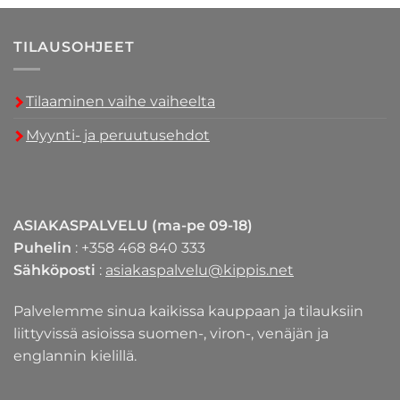
TILAUSOHJEET
Tilaaminen vaihe vaiheelta
Myynti- ja peruutusehdot
ASIAKASPALVELU (ma-pe 09-18)
Puhelin
: +358 468 840 333
Sähköposti
:
asiakaspalvelu@kippis.net
Palvelemme sinua kaikissa kauppaan ja tilauksiin
liittyvissä asioissa suomen-, viron-, venäjän ja
englannin kielillä.