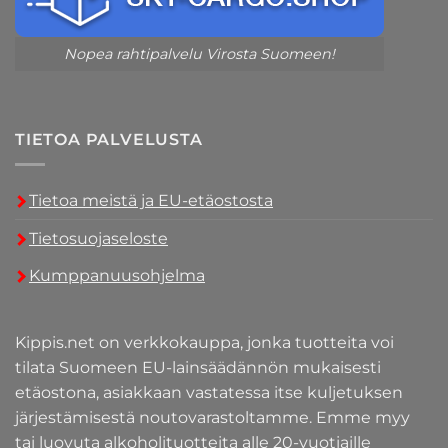
Nopea rahtipalvelu Virosta Suomeen!
TIETOA PALVELUSTA
Tietoa meistä ja EU-etäostosta
Tietosuojaseloste
Kumppanuusohjelma
Kippis.net on verkkokauppa, jonka tuotteita voi
tilata Suomeen EU-lainsäädännön mukaisesti
etäostona, asiakkaan vastatessa itse kuljetuksen
järjestämisestä noutovarastoltamme. Emme myy
tai luovuta alkoholituotteita alle 20-vuotiaille