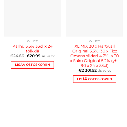
OLUET
OLUET
Karhu 5,3% 33cl x 24
XL MIX 30 x Hartwall
tölkkiä
Original 5,5%, 30 x Fizz
Alkuperäinen
Nykyinen
Omena siideri 4,7% ja 30
€
24.86
€
20.99
sis. verot
hinta
hinta
x Saku Original 5,2% (yht
oli:
on:
LISÄÄ OSTOSKORIIN
90 x 24 x 33cl)
€24.86.
€20.99.
€
2 301.52
sis. verot
LISÄÄ OSTOSKORIIN