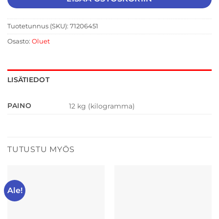
Tuotetunnus (SKU):
71206451
Osasto:
Oluet
LISÄTIEDOT
PAINO
12 kg (kilogramma)
TUTUSTU MYÖS
Ale!