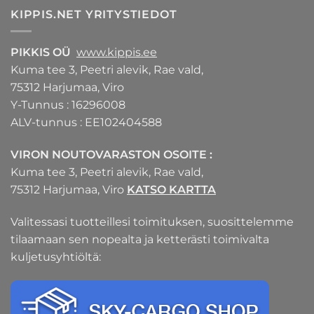
KIPPIS.NET YRITYSTIEDOT
PIKKIS OÜ
www.kippis.ee
Kuma tee 3, Peetri alevik, Rae vald,
75312 Harjumaa, Viro
Y-Tunnus : 16296008
ALV-tunnus : EE102404588
VIRON NOUTOVARASTON OSOITE :
Kuma tee 3, Peetri alevik, Rae vald,
75312 Harjumaa, Viro
KATSO KARTTA
Valitessasi tuotteillesi toimituksen, suosittelemme
tilaamaan sen nopealta ja ketterästi toimivalta
kuljetusyhtiöltä: