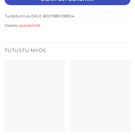
Tuotetunnus (SKU):
8007880138504
Osasto:
punaviinit
TUTUSTU MYÖS