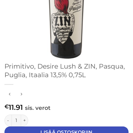
Primitivo, Desire Lush & ZIN, Pasqua,
Puglia, Itaalia 13,5% 0,75L
11.91
€
sis. verot
Primitivo, Desire Lush & ZIN, Pasqua, Puglia, Itaalia 13,5% 0
LISÄÄ OSTOSKORIIN