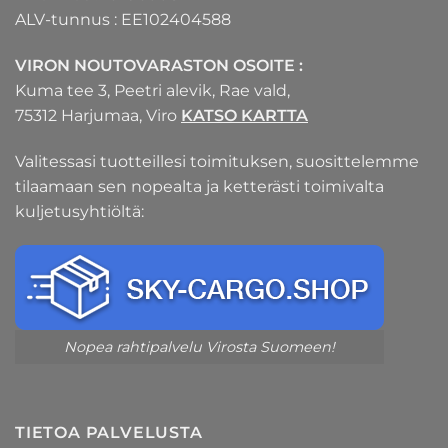
ALV-tunnus : EE102404588
VIRON NOUTOVARASTON OSOITE :
Kuma tee 3, Peetri alevik, Rae vald,
75312 Harjumaa, Viro
KATSO KARTTA
Valitessasi tuotteillesi toimituksen, suosittelemme
tilaamaan sen nopealta ja ketterästi toimivalta
kuljetusyhtiöltä:
Nopea rahtipalvelu Virosta Suomeen!
TIETOA PALVELUSTA