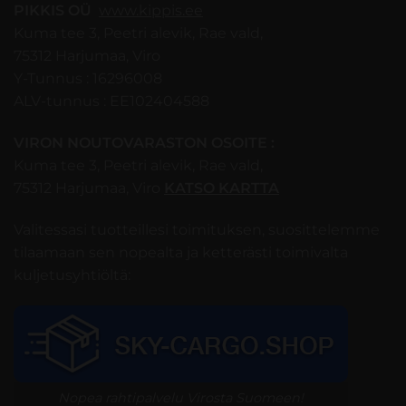
PIKKIS OÜ
www.kippis.ee
Kuma tee 3, Peetri alevik, Rae vald,
75312 Harjumaa, Viro
Y-Tunnus : 16296008
ALV-tunnus : EE102404588
VIRON NOUTOVARASTON OSOITE :
Kuma tee 3, Peetri alevik, Rae vald,
75312 Harjumaa, Viro
KATSO KARTTA
Valitessasi tuotteillesi toimituksen, suosittelemme
tilaamaan sen nopealta ja ketterästi toimivalta
kuljetusyhtiöltä:
Nopea rahtipalvelu Virosta Suomeen!