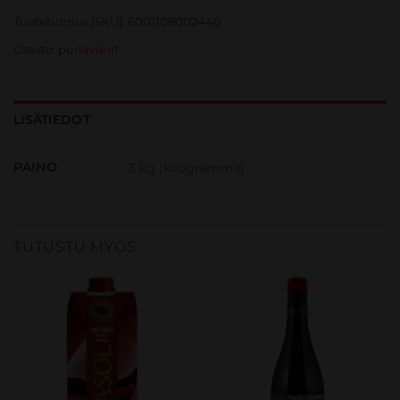
Tuotetunnus (SKU):
6001108002440
Osasto:
punaviinit
LISÄTIEDOT
PAINO
3 kg (kilogramma)
TUTUSTU MYÖS