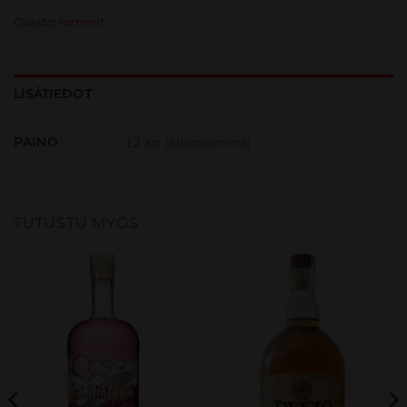
Osasto:
rommit
LISÄTIEDOT
PAINO
1.2 kg (kilogramma)
TUTUSTU MYÖS