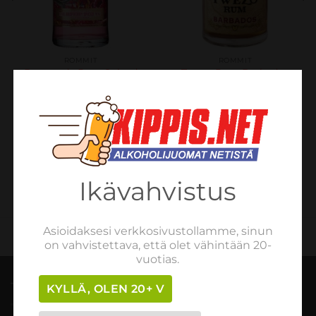
ROMMIT
ROMMIT
Barracuda Rum Spiced
Twezo Rum Barbados
Raspberry 70CL Bottle
40% 0,7L
30%
€
36.30
sis. verot
€
13.35
sis. verot
LISÄÄ OSTOSKORIIN
LISÄÄ OSTOSKORIIN
Ikävahvistus
Asioidaksesi verkkosivustollamme, sinun
on vahvistettava, että olet vähintään 20-
vuotias.
TILAUSOHJEET
KYLLÄ, OLEN 20+ V