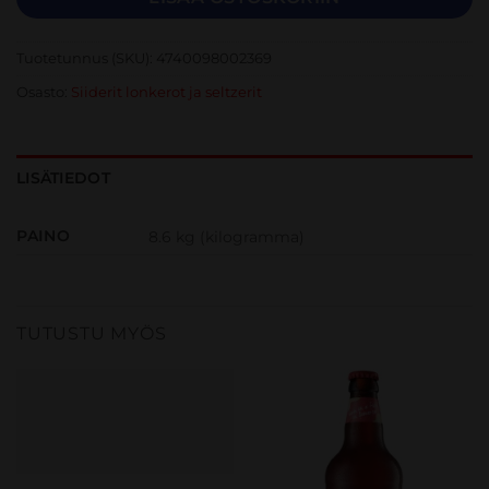
Tuotetunnus (SKU):
4740098002369
Osasto:
Siiderit lonkerot ja seltzerit
LISÄTIEDOT
PAINO
8.6 kg (kilogramma)
TUTUSTU MYÖS