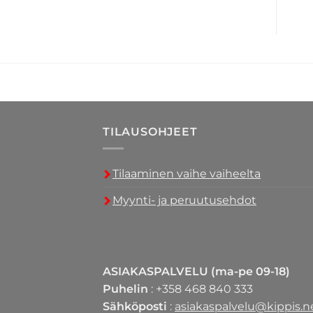
TILAUSOHJEET
Tilaaminen vaihe vaiheelta
Myynti- ja peruutusehdot
ASIAKASPALVELU (ma-pe 09-18)
Puhelin
: +358 468 840 333
Sähköposti
:
asiakaspalvelu@kippis.n