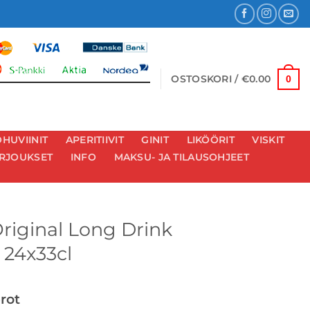
OSTOSKORI /
€
0.00
0
HUVIINIT
APERITIIVIT
GINIT
LIKÖÖRIT
VISKIT
RJOUKSET
INFO
MAKSU- JA TILAUSOHJEET
Original Long Drink
 24x33cl
erot