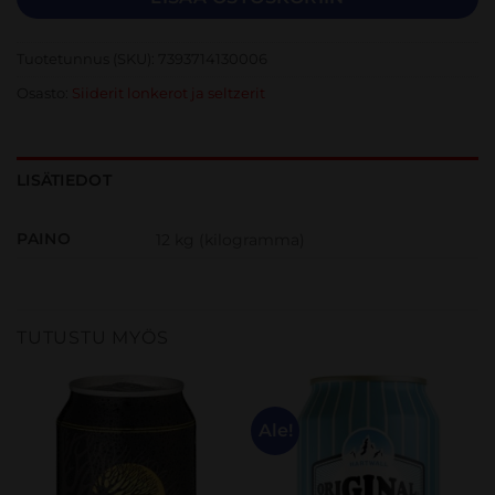
Tuotetunnus (SKU):
7393714130006
Osasto:
Siiderit lonkerot ja seltzerit
LISÄTIEDOT
PAINO
12 kg (kilogramma)
TUTUSTU MYÖS
Ale!