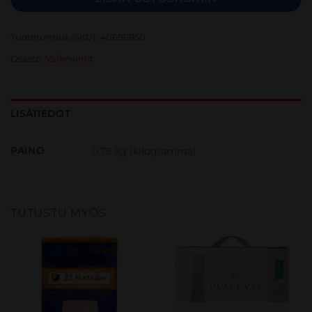
Tuotetunnus (SKU):
40696850
Osasto:
Valkoviinit
LISÄTIEDOT
PAINO
0.75 kg (kilogramma)
TUTUSTU MYÖS