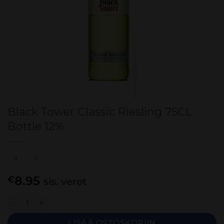
Black Tower Classic Riesling 75CL
Bottle 12%
8.95
€
sis. verot
Black Tower Classic Riesling 75CL Bottle 12% määrä
LISÄÄ OSTOSKORIIN