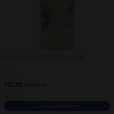
Absolut Juice Apple 35% 0.5L
15.20
€
sis. verot
Absolut Juice Apple 35% 0.5L määrä
LISÄÄ OSTOSKORIIN