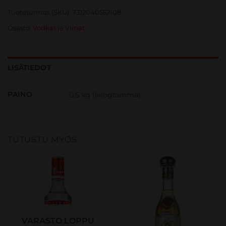
Tuotetunnus (SKU):
7312040552108
Osasto:
Vodkat ja Viinat
LISÄTIEDOT
PAINO
0.5 kg (kilogramma)
TUTUSTU MYÖS
VARASTO LOPPU