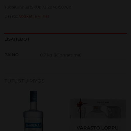
Tuotetunnus (SKU):
7312040150700
Osasto:
Vodkat ja Viinat
LISÄTIEDOT
PAINO
0.7 kg (kilogramma)
TUTUSTU MYÖS
VARASTO LOPPU