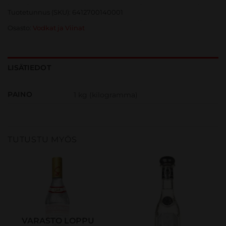
Tuotetunnus (SKU):
6412700140001
Osasto:
Vodkat ja Viinat
LISÄTIEDOT
PAINO
1 kg (kilogramma)
TUTUSTU MYÖS
VARASTO LOPPU