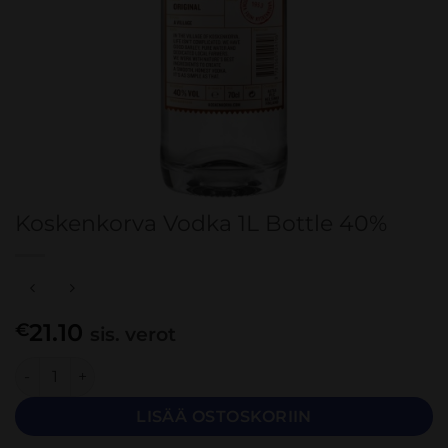
Koskenkorva Vodka 1L Bottle 40%
21.10
€
sis. verot
Koskenkorva Vodka 1L Bottle 40% määrä
LISÄÄ OSTOSKORIIN