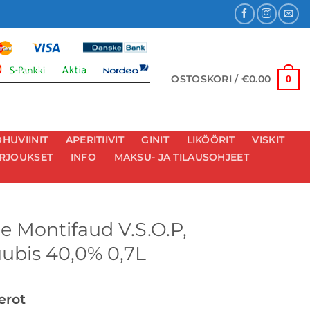
OSTOSKORI /
€
0.00
0
HUVIINIT
APERITIIVIT
GINIT
LIKÖÖRIT
VISKIT
RJOUKSET
INFO
MAKSU- JA TILAUSOHJEET
e Montifaud V.S.O.P,
ubis 40,0% 0,7L
verot