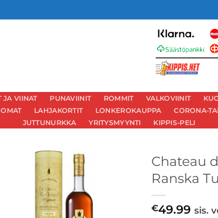
JA VIINAT
PUNAVIINIT
ROMMIT
VALKOVIINIT
KUO
UOMAT
LAHJAKORTIT
LONKEROKAUPPA
CORONA-TA
JUTTUNURKKA
YRITYSMYYNTI
KIPPIS-PELI
Chateau d
Ranska Tu
49.99
€
sis. 