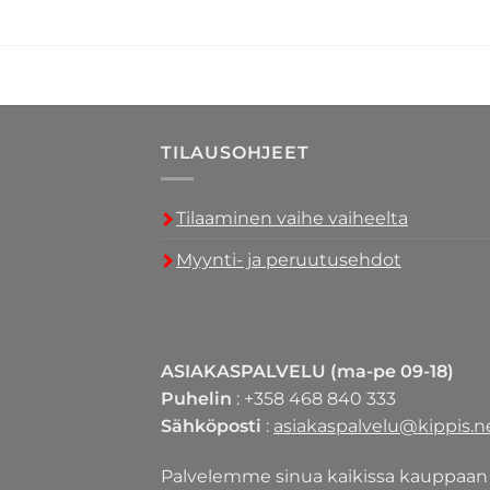
TILAUSOHJEET
Tilaaminen vaihe vaiheelta
Myynti- ja peruutusehdot
ASIAKASPALVELU (ma-pe 09-18)
Puhelin
: +358 468 840 333
Sähköposti
:
asiakaspalvelu@kippis.n
Palvelemme sinua kaikissa kauppaan 