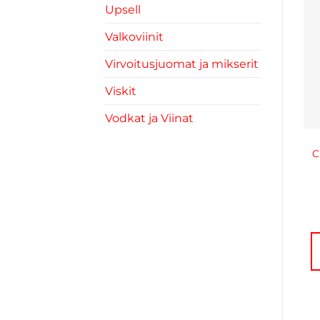
Upsell
Valkoviinit
Virvoitusjuomat ja mikserit
Viskit
Vodkat ja Viinat
C