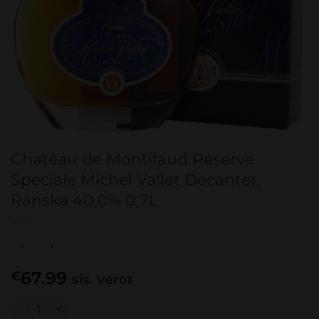
Chateau de Montifaud Reserve
Speciale Michel Vallet Decanter,
Ranska 40,0% 0,7L
67.99
€
sis. verot
Chateau de Montifaud Reserve Speciale Michel Vallet Deca