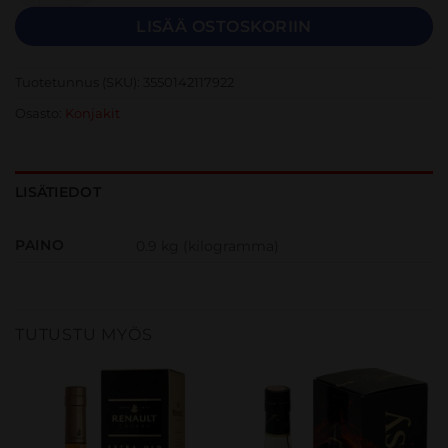
LISÄÄ OSTOSKORIIN
Tuotetunnus (SKU):
3550142117922
Osasto:
Konjakit
LISÄTIEDOT
PAINO
0.9 kg (kilogramma)
TUTUSTU MYÖS