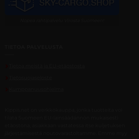
Nopea rahtipalvelu Virosta Suomeen!
TIETOA PALVELUSTA
Tietoa meistä ja EU-etäostosta
Tietosuojaseloste
Kumppanuusohjelma
Kippis.net on verkkokauppa, jonka tuotteita voi
tilata Suomeen EU-lainsäädännön mukaisesti
etäostona, asiakkaan vastatessa itse kuljetuksen
järjestämisestä noutovarastoltamme. Emme myy