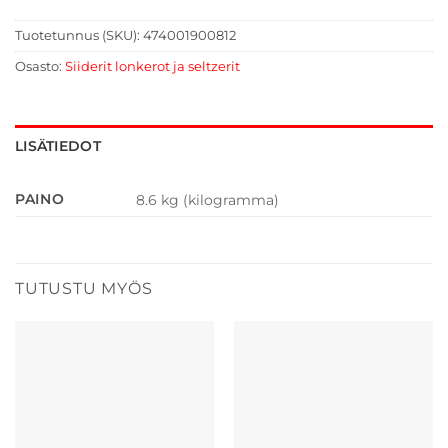
Tuotetunnus (SKU):
474001900812
Osasto:
Siiderit lonkerot ja seltzerit
LISÄTIEDOT
PAINO
8.6 kg (kilogramma)
TUTUSTU MYÖS