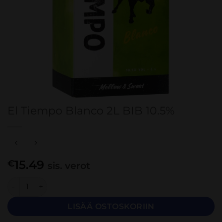
El Tiempo Blanco 2L BIB 10.5%
15.49
€
sis. verot
El Tiempo Blanco 2L BIB 10.5% määrä
LISÄÄ OSTOSKORIIN