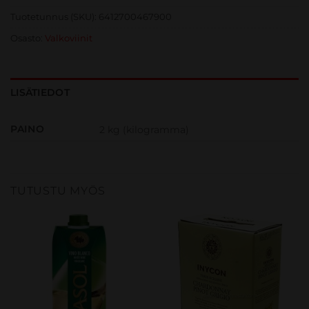
Tuotetunnus (SKU):
6412700467900
Osasto:
Valkoviinit
LISÄTIEDOT
PAINO
2 kg (kilogramma)
TUTUSTU MYÖS