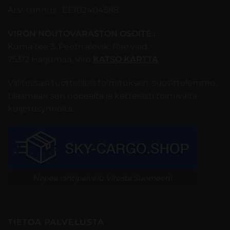
ALV-tunnus : EE102404588
VIRON NOUTOVARASTON OSOITE :
Kuma tee 3, Peetri alevik, Rae vald,
75312 Harjumaa, Viro
KATSO KARTTA
Valitessasi tuotteillesi toimituksen, suosittelemme
tilaamaan sen nopealta ja ketterästi toimivalta
kuljetusyhtiöltä:
Nopea rahtipalvelu Virosta Suomeen!
TIETOA PALVELUSTA