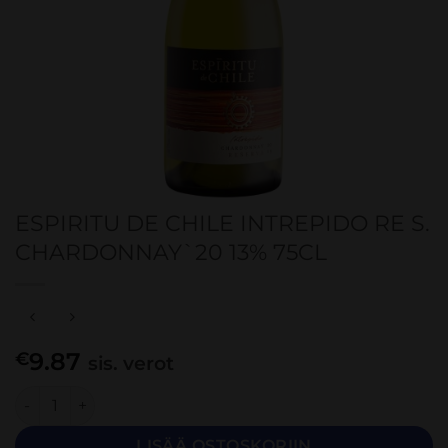
ESPIRITU DE CHILE INTREPIDO RE S.
CHARDONNAY`20 13% 75CL
9.87
€
sis. verot
ESPIRITU DE CHILE INTREPIDO RE S. CHARDONNAY`20 13% 
LISÄÄ OSTOSKORIIN