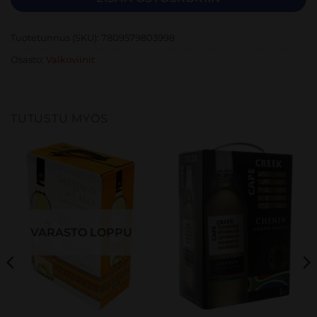
Tuotetunnus (SKU):
7809579803998
Osasto:
Valkoviinit
TUTUSTU MYÖS
VARASTO LOPPU