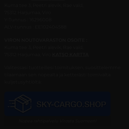
Kuma tee 3, Peetri alevik, Rae vald,
75312 Harjumaa, Viro
Y-Tunnus : 16296008
ALV-tunnus : EE102404588
VIRON NOUTOVARASTON OSOITE :
Kuma tee 3, Peetri alevik, Rae vald,
75312 Harjumaa, Viro
KATSO KARTTA
Valitessasi tuotteillesi toimituksen, suosittelemme
tilaamaan sen nopealta ja ketterästi toimivalta
kuljetusyhtiöltä:
Nopea rahtipalvelu Virosta Suomeen!