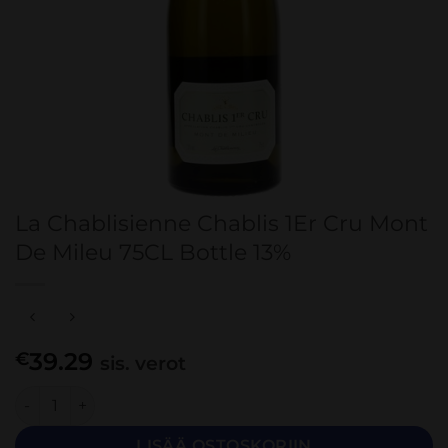
La Chablisienne Chablis 1Er Cru Mont
De Mileu 75CL Bottle 13%
39.29
€
sis. verot
La Chablisienne Chablis 1Er Cru Mont De Mileu 75CL Bottle
LISÄÄ OSTOSKORIIN