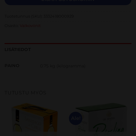
Tuotetunnus (SKU):
3332418000929
Osasto:
Valkoviinit
LISÄTIEDOT
PAINO
0.75 kg (kilogramma)
TUTUSTU MYÖS
Ale!