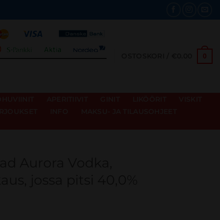
OSTOSKORI /
€
0.00
0
HUVIINIT
APERITIIVIT
GINIT
LIKÖÖRIT
VISKIT
RJOUKSET
INFO
MAKSU- JA TILAUSOHJEET
ead Aurora Vodka,
us, jossa pitsi 40,0%