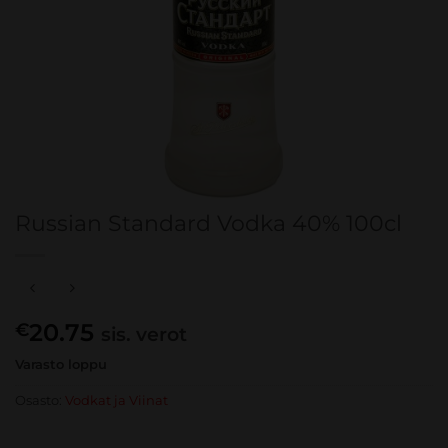
Russian Standard Vodka 40% 100cl
20.75
€
sis. verot
Varasto loppu
Osasto:
Vodkat ja Viinat