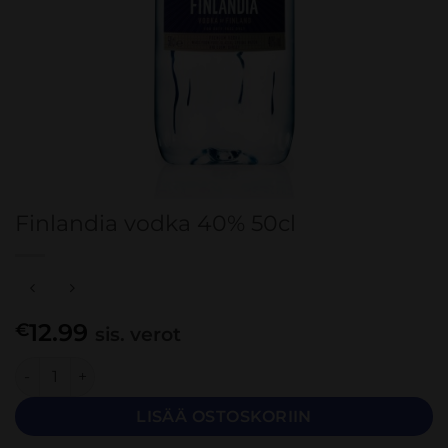
Finlandia vodka 40% 50cl
12.99
€
sis. verot
Finlandia vodka 40% 50cl määrä
LISÄÄ OSTOSKORIIN