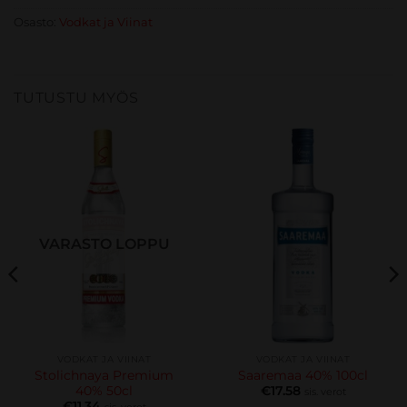
Osasto:
Vodkat ja Viinat
TUTUSTU MYÖS
VARASTO LOPPU
VODKAT JA VIINAT
VODKAT JA VIINAT
Stolichnaya Premium
Saaremaa 40% 100cl
40% 50cl
€
17.58
sis. verot
€
11.34