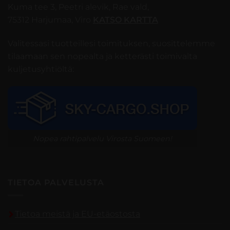
Kuma tee 3, Peetri alevik, Rae vald,
75312 Harjumaa, Viro
KATSO KARTTA
Valitessasi tuotteillesi toimituksen, suosittelemme
tilaamaan sen nopealta ja ketterästi toimivalta
kuljetusyhtiöltä:
Nopea rahtipalvelu Virosta Suomeen!
TIETOA PALVELUSTA
Tietoa meistä ja EU-etäostosta