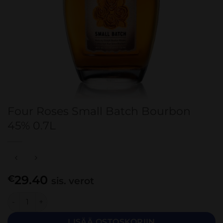
Four Roses Small Batch Bourbon
45% 0.7L
29.40
€
sis. verot
Four Roses Small Batch Bourbon 45% 0.7L määrä
LISÄÄ OSTOSKORIIN