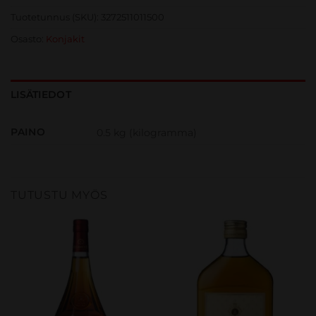
Tuotetunnus (SKU):
3272511011500
Osasto:
Konjakit
LISÄTIEDOT
PAINO
0.5 kg (kilogramma)
TUTUSTU MYÖS