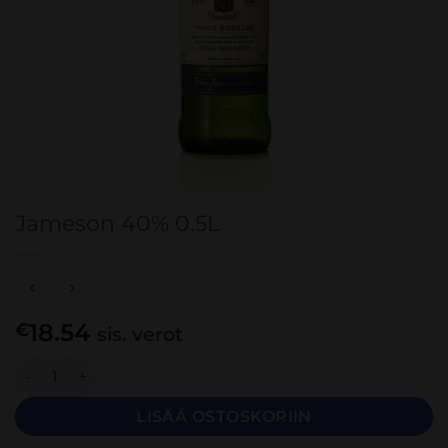
Jameson 40% 0.5L
18.54
€
sis. verot
Jameson 40% 0.5L määrä
LISÄÄ OSTOSKORIIN