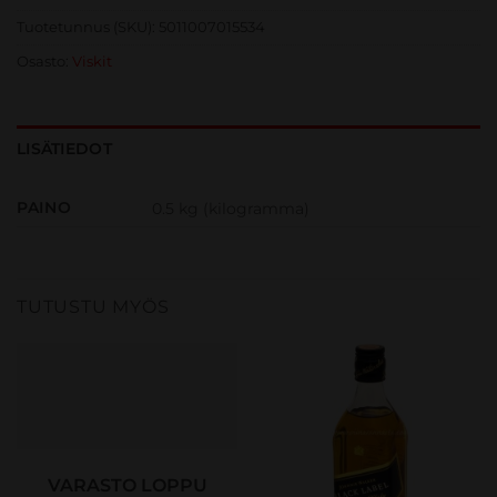
Tuotetunnus (SKU):
5011007015534
Osasto:
Viskit
LISÄTIEDOT
PAINO
0.5 kg (kilogramma)
TUTUSTU MYÖS
VARASTO LOPPU