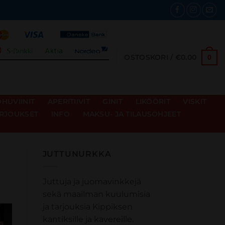
OSTOSKORI /
€
0.00
0
HUVIINIT
APERITIIVIT
GINIT
LIKÖÖRIT
VISKIT
RJOUKSET
INFO
MAKSU- JA TILAUSOHJEET
JUTTUNURKKA
Juttuja ja juomavinkkejä
sekä maailman kuulumisia
ja tarjouksia Kippiksen
kantiksille ja kavereille.