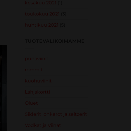
kesäkuu 2021
(1)
toukokuu 2021
(3)
huhtikuu 2021
(5)
TUOTEVALIKOIMAMME
punaviinit
rommit
kuohuviinit
Lahjakortti
Oluet
Siiderit lonkerot ja seltzerit
Vodkat ja Viinat